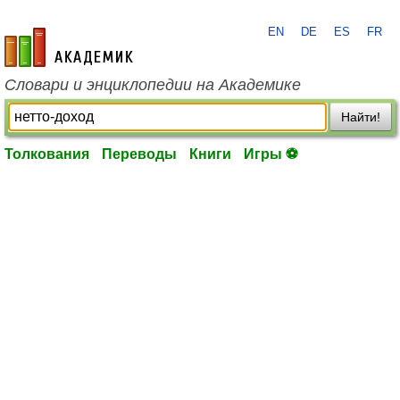
EN
DE
ES
FR
academic.ru
Словари и энциклопедии на Академике
Найти!
Толкования
Переводы
Книги
Игры ⚽