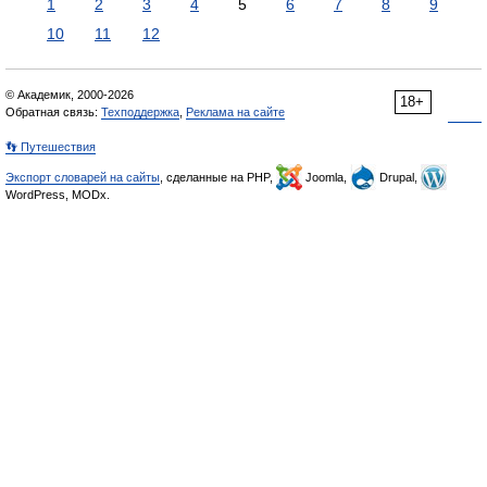
1
2
3
4
5
6
7
8
9
10
11
12
© Академик, 2000-2026
18+
Обратная связь:
Техподдержка
,
Реклама на сайте
👣 Путешествия
Экспорт словарей на сайты
, сделанные на PHP,
Joomla,
Drupal,
WordPress, MODx.