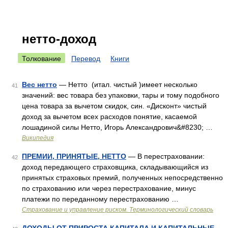
нетто-доход
Толкование
Перевод
Книги
Вес нетто
— Нетто (итал. чистый )имеет несколько
41
значений: вес товара без упаковки, тары и тому подобного
цена товара за вычетом скидок, син. «Дисконт» чистый
доход за вычетом всех расходов понятие, касаемой
лошадиной силы Нетто, Игорь Александрович&#8230; …
Википедия
ПРЕМИИ, ПРИНЯТЫЕ, НЕТТО
— В перестраховании:
42
доход передающего страховщика, складывающийся из
принятых страховых премий, полученных непосредственно
по страхованию или через перестрахование, минус
платежи по переданному перестрахованию …
Страхование и управление риском. Терминологический словарь